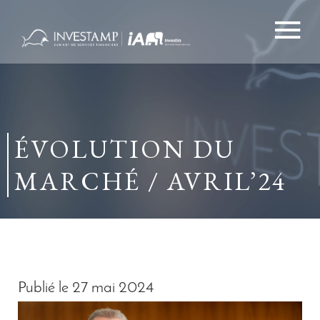
Aller
au
contenu
principal
ÉVOLUTION DU
MARCHÉ / AVRIL’24
Publié le 27 mai 2024