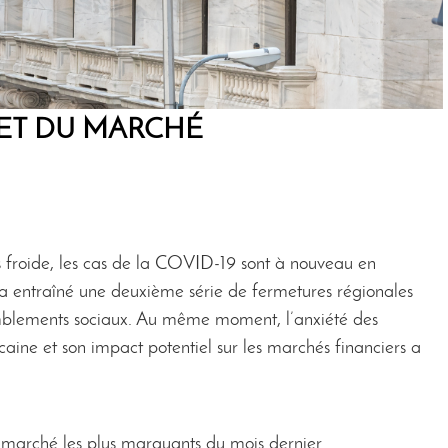
 ET DU MARCHÉ
s froide, les cas de la COVID-19 sont à nouveau en
a entraîné une deuxième série de fermetures régionales
semblements sociaux. Au même moment, l’anxiété des
icaine et son impact potentiel sur les marchés financiers a
u marché les plus marquants du mois dernier.