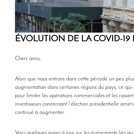
ÉVOLUTION DE LA COVID-19
Chers amis,
Alors que nous entrons dans cette période un peu plu
augmentation dans certaines régions du pays, ce qui 
pour limiter les opérations commerciales et les ras
investisseurs concernant l’élection présidentielle amér
continué à augmenter.
Voici quelques mises à jour sur les événements liés a