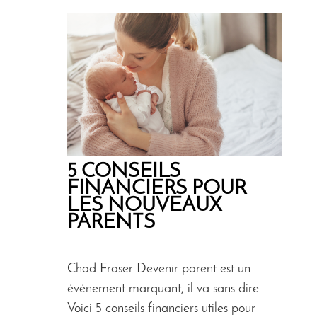
5 CONSEILS
FINANCIERS POUR
LES NOUVEAUX
PARENTS
Chad Fraser Devenir parent est un
événement marquant, il va sans dire.
Voici 5 conseils financiers utiles pour