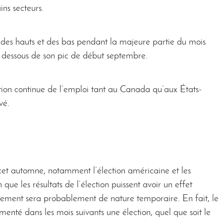
ins secteurs.
 des hauts et des bas pendant la majeure partie du mois
n dessous de son pic de début septembre.
ion continue de l’emploi tant au Canada qu’aux États-
vé.
 cet automne, notamment l’élection américaine et les
que les résultats de l’élection puissent avoir un effet
ssement sera probablement de nature temporaire. En fait, le
té dans les mois suivants une élection, quel que soit le