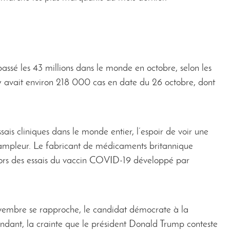
sé les 43 millions dans le monde en octobre, selon les
 y avait environ 218 000 cas en date du 26 octobre, dont
sais cliniques dans le monde entier, l’espoir de voir une
l’ampleur. Le fabricant de médicaments britannique
 lors des essais du vaccin COVID-19 développé par
ovembre se rapproche, le candidat démocrate à la
endant, la crainte que le président Donald Trump conteste