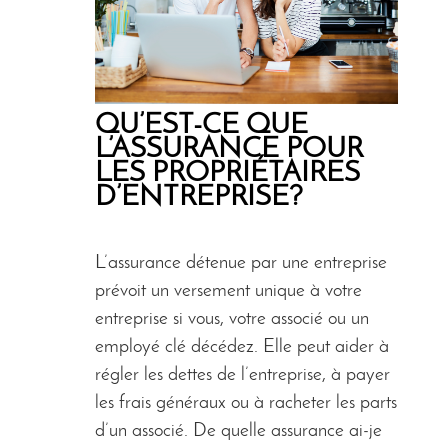
QU’EST-CE QUE
L’ASSURANCE POUR
LES PROPRIÉTAIRES
D’ENTREPRISE?
L’assurance détenue par une entreprise
prévoit un versement unique à votre
entreprise si vous, votre associé ou un
employé clé décédez. Elle peut aider à
régler les dettes de l’entreprise, à payer
les frais généraux ou à racheter les parts
d’un associé. De quelle assurance ai-je