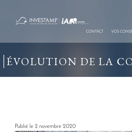
Aller
au
contenu
principal
CONTACT
VOS CONSE
ÉVOLUTION DE LA CO
Publié le 2 novembre 2020