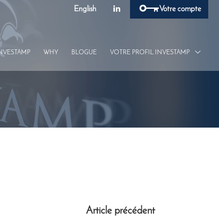
English
Votre compte
INVESTAMP
WHY
BLOGUE
VOTRE PROFIL INVESTAMP
É
Article précédent