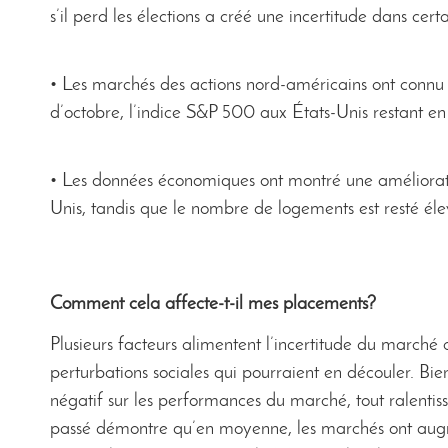
s’il perd les élections a créé une incertitude dans certa
• Les marchés des actions nord-américains ont connu
d’octobre, l’indice S&P 500 aux États-Unis restant e
• Les données économiques ont montré une améliorat
Unis, tandis que le nombre de logements est resté éle
Comment cela affecte-t-il mes placements?
Plusieurs facteurs alimentent l’incertitude du marché
perturbations sociales qui pourraient en découler. Bien 
négatif sur les performances du marché, tout ralenti
passé démontre qu’en moyenne, les marchés ont augmen