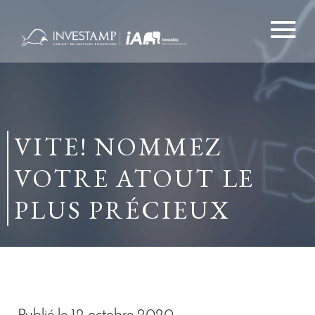
Aller
au
contenu
principal
VITE! NOMMEZ
VOTRE ATOUT LE
PLUS PRÉCIEUX